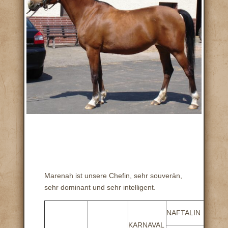
Marenah ist unsere Chefin, sehr souverän,
sehr dominant und sehr intelligent.
TOP
NAFTALIN
NEP
KARNAVAL