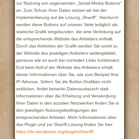
zur Nutzung von sogenannten „Social-Media-Buttons“
an. Zum Schutz Ihrer Daten setzen wir bei der
Implementierung auf die Lösung „Shariff“. Hierdurch
werden diese Buttons auf unserer Seite lediglich als
statische Grafik eingebunden, die eine Verlinkung auf
die entsprechende Website des Anbieters enthält.
Durch das Anklicken der Grafik werden Sie somit zu
der Website des jeweiligen Anbieters weitergeleitet,
genauso wie es auch bei normalen Links funktioniert.
Erst beim Aufruf der Website des Anbieters erhält
dieser Informationen über Sie, wie zum Beispiel Ihre
IP-Adresse. Sofern Sie die Button-Grafiken nicht
anklicken, findet keinerlei Datenaustausch statt.
Informationen über die Erhebung und Verwendung
Ihrer Daten in den sozialen Netzwerken finden Sie in
den jeweiligen Nutzungsbedingungen der
entsprechenden Anbieter. Mehr Informationen über
das Plugin und zur Shariff-Lösung finden Sie hier:
https://de.wordpress.org/plugins/shariff/