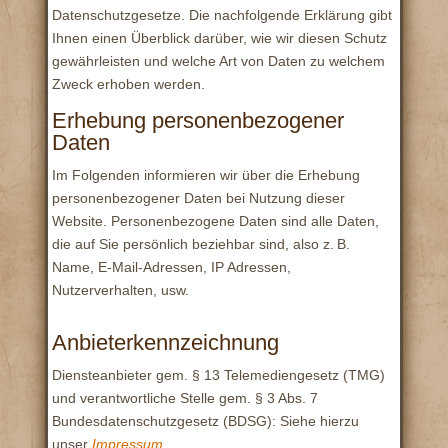
Datenschutzgesetze. Die nachfolgende Erklärung gibt
Ihnen einen Überblick darüber, wie wir diesen Schutz
gewährleisten und welche Art von Daten zu welchem
Zweck erhoben werden.
Erhebung personenbezogener
Daten
Im Folgenden informieren wir über die Erhebung
personenbezogener Daten bei Nutzung dieser
Website. Personenbezogene Daten sind alle Daten,
die auf Sie persönlich beziehbar sind, also z. B.
Name, E-Mail-Adressen, IP Adressen,
Nutzerverhalten, usw.
Anbieterkennzeichnung
Diensteanbieter gem. § 13 Telemediengesetz (TMG)
und verantwortliche Stelle gem. § 3 Abs. 7
Bundesdatenschutzgesetz (BDSG): Siehe hierzu
unser
Impressum.