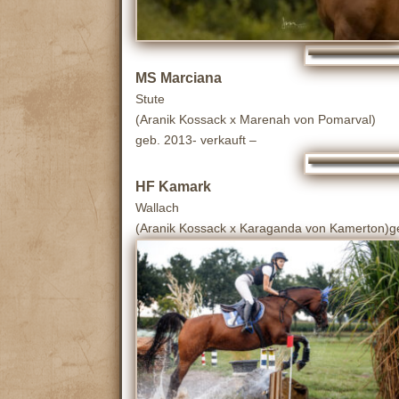
MS
Marciana
Stute
(Aranik Kossack x Marenah von Pomarval)
geb. 2013- verkauft –
HF
Kamark
Wallach
(Aranik Kossack x Karaganda von Kamerton)geb