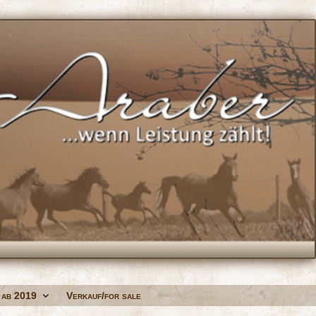
 ab 2019
Verkauf/for sale