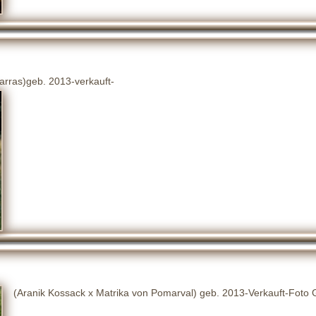
arras)geb. 2013-verkauft-
(Aranik Kossack x Matrika von Pomarval) geb. 2013-Verkauft-Foto G