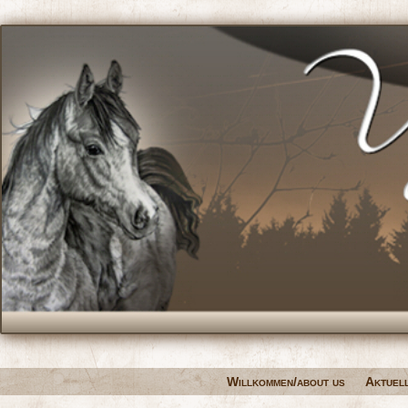
Willkommen/about us
Aktuel