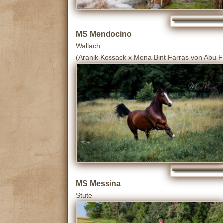
MS Mendocino
Wallach
(Aranik Kossack x Mena Bint Farras von Abu F
MS Messina
Stute