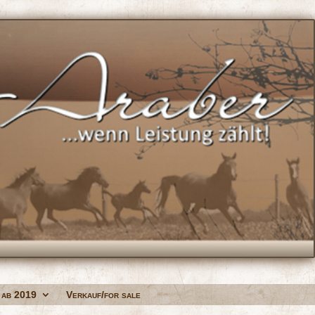
 ab 2019
Verkauf/for sale