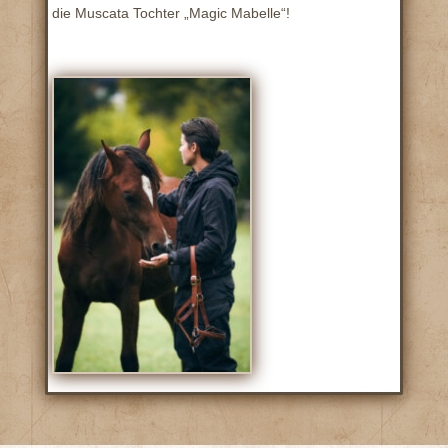
die Muscata Tochter „Magic Mabelle“!