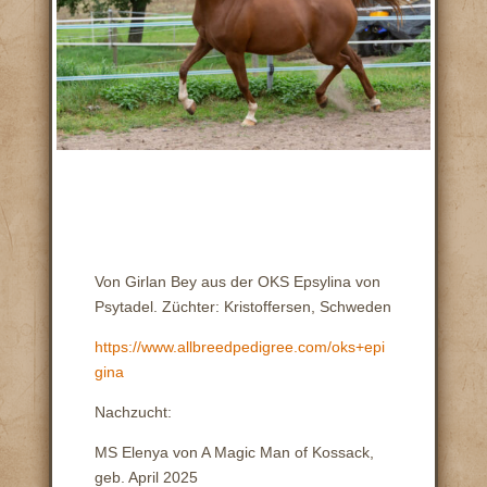
Von Girlan Bey aus der OKS Epsylina von
Psytadel. Züchter: Kristoffersen, Schweden
https://www.allbreedpedigree.com/oks+epi
gina
Nachzucht:
MS Elenya von A Magic Man of Kossack,
geb. April 2025