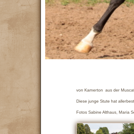
von Kamerton aus der Muscata
Diese junge Stute hat allerbe
Fotos Sabine Althaus, Maria 