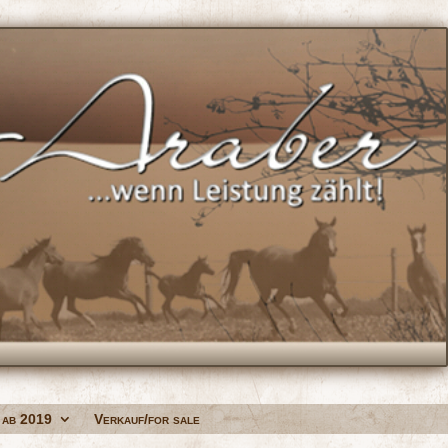
 ab 2019
Verkauf/for sale