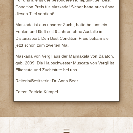
Für uns alle ist der besondere Höhepunkt der Best
Condition Preis für Maskada! Sicher hätte auch Anna
diesen Titel verdient!
Maskada ist aus unserer Zucht, hatte bei uns ein
Fohlen und läuft seit 9 Jahren ohne Ausfälle im
Distanzsport. Den Best Condition Preis bekam sie
jetzt schon zum zweiten Mal.
Maskada von Vergil aus der Majmakala von Balaton,
geb. 2009. Die Halbschwester Muscata von Vergil ist
Elitestute und Zuchtstute bei uns.
Reiterin/Besitzerin: Dr. Anna Beer
Fotos: Patricia Kümpel