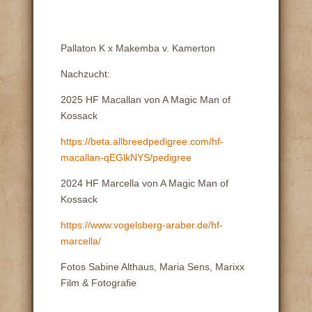
Pallaton K x Makemba v. Kamerton
Nachzucht:
2025 HF Macallan von A Magic Man of
Kossack
https://beta.allbreedpedigree.com/hf-
macallan-qEGlkNYS/pedigree
2024 HF Marcella von A Magic Man of
Kossack
https://www.vogelsberg-araber.de/hf-
marcella/
Fotos Sabine Althaus, Maria Sens, Marixx
Film & Fotografie