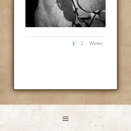
1
2
Weiter