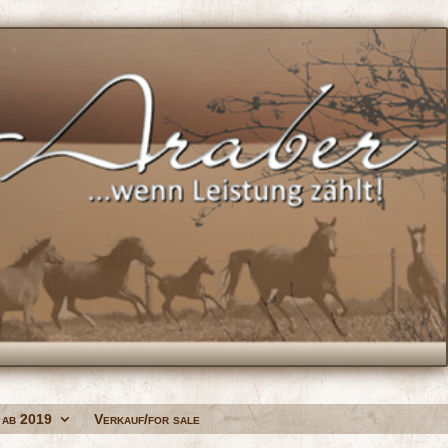
 ab 2019
Verkauf/for sale