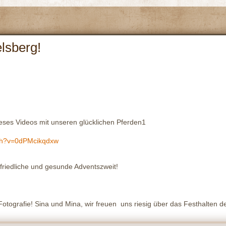
lsberg!
eses Videos mit unseren glücklichen Pferden1
tch?v=0dPMcikqdxw
friedliche und gesunde Adventszweit!
 Fotografie! Sina und Mina, wir freuen uns riesig über das Festhalten