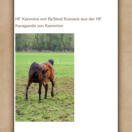
HF Karenina von ByStival Kossack aus der HF
Karaganda von Kamerton