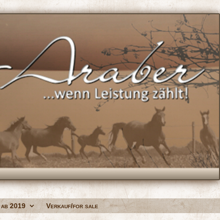
 ab 2019
Verkauf/for sale