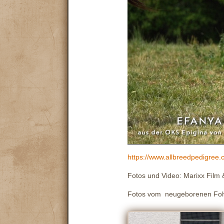
https://www.allbreedpedigree
Fotos und Video: Marixx Film 
Fotos vom neugeborenen Foh