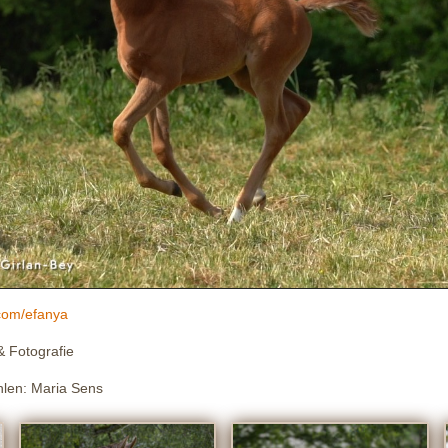
.com/efanya
& Fotografie
len: Maria Sens