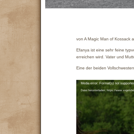
von A Magic Man of Kossack a
Efanya ist eine sehr feine typ
erreichen wird. Vater und Mu
Eine der beiden Vollschwester
Video-
Media error: Format(s) not supporte
Player
Datei herunterladen: https://www.vogels