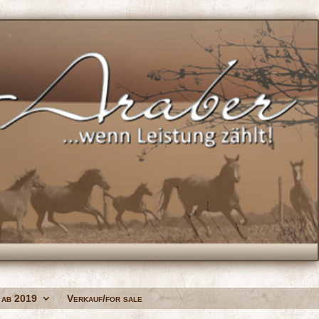
 ab 2019
Verkauf/for sale