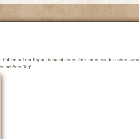
re Fohlen auf der Koppel besucht.Jedes Jahr immer wieder schön zwis
ein schöner Tag!