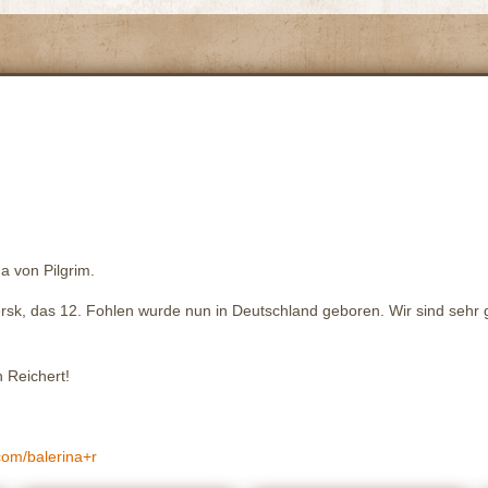
a von Pilgrim.
ersk, das 12. Fohlen wurde nun in Deutschland geboren. Wir sind sehr 
 Reichert!
com/balerina+r