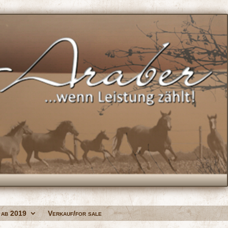
 ab 2019
Verkauf/for sale