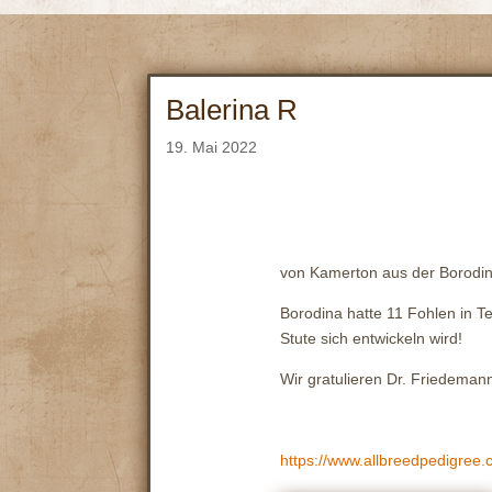
Balerina R
19. Mai 2022
von Kamerton aus der Borodin
Borodina hatte 11 Fohlen in T
Stute sich entwickeln wird!
Wir gratulieren Dr. Friedemann
https://www.allbreedpedigree.