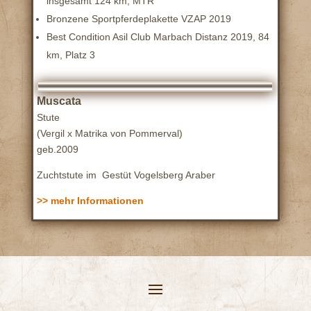
insgesamt 124 km, MTR
Bronzene Sportpferdeplakette VZAP 2019
Best Condition Asil Club Marbach Distanz 2019, 84
km, Platz 3
Muscata
Stute
(Vergil x Matrika von Pommerval)
geb.2009
Zuchtstute im Gestüt Vogelsberg Araber
>> mehr Informationen