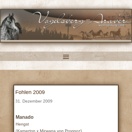
Fohlen 2009
31. Dezember 2009
Manado
Hengst
(Kamerton x Mirwana von Prognoz)